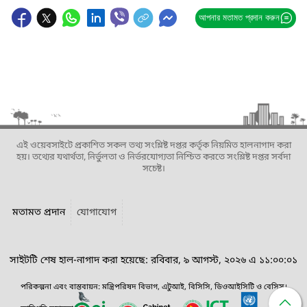
আপনার মতামত প্রদান করুন
এই ওয়েবসাইটে প্রকাশিত সকল তথ্য সংশ্লিষ্ট দপ্তর কর্তৃক নিয়মিত হালনাগাদ করা
হয়। তথ্যের যথার্থতা, নির্ভুলতা ও নির্ভরযোগ্যতা নিশ্চিত করতে সংশ্লিষ্ট দপ্তর সর্বদা
সচেষ্ট।
মতামত প্রদান
যোগাযোগ
সাইটটি শেষ হাল-নাগাদ করা হয়েছে: রবিবার, ৯ আগস্ট, ২০২৬ এ ১১:০০:০১
পরিকল্পনা এবং বাস্তবায়ন: মন্ত্রিপরিষদ বিভাগ, এটুআই, বিসিসি, ডিওআইসিটি ও বেসিস।