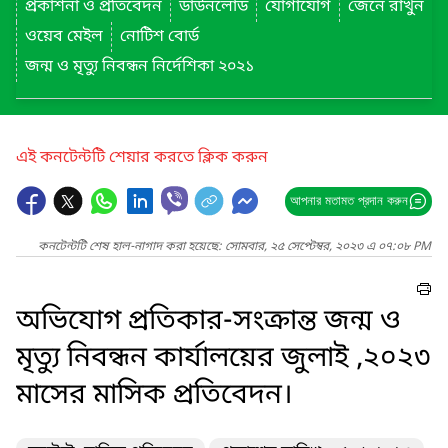
প্রকাশনা ও প্রতিবেদন
ডাউনলোড
যোগাযোগ
জেনে রাখুন
ওয়েব মেইল
নোটিশ বোর্ড
জন্ম ও মৃত্যু নিবন্ধন নির্দেশিকা ২০২১
এই কনটেন্টটি শেয়ার করতে ক্লিক করুন
আপনার মতামত প্রদান করুন
কনটেন্টটি শেষ হাল-নাগাদ করা হয়েছে: সোমবার, ২৫ সেপ্টেম্বর, ২০২৩ এ ০৭:০৮ PM
অভিযোগ প্রতিকার-সংক্রান্ত জন্ম ও
মৃত্যু নিবন্ধন কার্যালয়ের জুলাই ,২০২৩
মাসের মাসিক প্রতিবেদন।