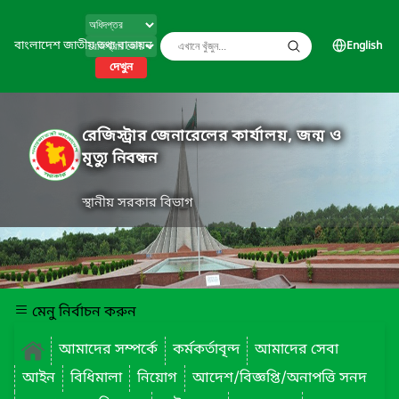
বাংলাদেশ জাতীয় তথ্য বাতায়ন
English
দেখুন
রেজিস্ট্রার জেনারেলের কার্যালয়, জন্ম ও
মৃত্যু নিবন্ধন
স্থানীয় সরকার বিভাগ
মেনু নির্বাচন করুন
আমাদের সম্পর্কে
কর্মকর্তাবৃন্দ
আমাদের সেবা
আইন
বিধিমালা
নিয়োগ
আদেশ/বিজ্ঞপ্তি/অনাপত্তি সনদ