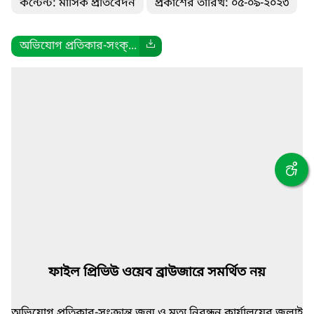
কন্টেন্ট: মাসিক প্রতিবেদন
প্রকাশের তারিখ: ০৫-০৯-২০২৩
অভিযোগ প্রতিকার-সংক্...
ফাইল প্রিভিউ ওয়েব ব্রাউজারে সমর্থিত নয়
অভিযোগ প্রতিকার-সংক্রান্ত জন্ম ও মৃত্যু নিবন্ধন কার্যালয়ের জুলাই