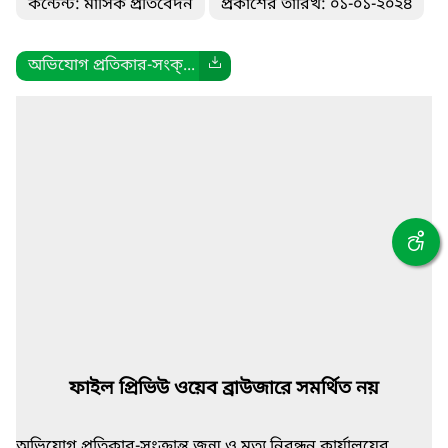
কন্টেন্ট: মাসিক প্রতিবেদন
প্রকাশের তারিখ: ০১-০১-২০২৪
অভিযোগ প্রতিকার-সংক্...
ফাইল প্রিভিউ ওয়েব ব্রাউজারে সমর্থিত নয়
অভিযোগ প্রতিকার-সংক্রান্ত জন্ম ও মৃত্যু নিবন্ধন কার্যালয়ের