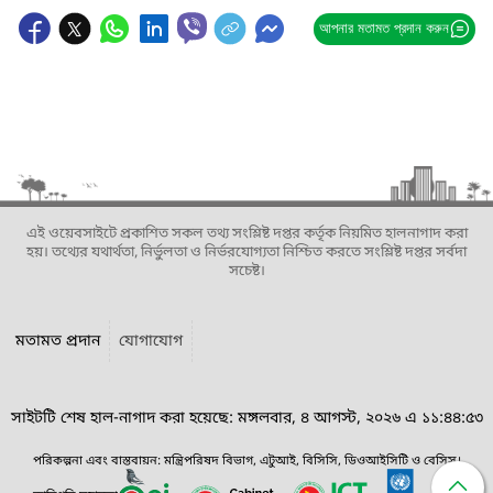
আপনার মতামত প্রদান করুন
এই ওয়েবসাইটে প্রকাশিত সকল তথ্য সংশ্লিষ্ট দপ্তর কর্তৃক নিয়মিত হালনাগাদ করা
হয়। তথ্যের যথার্থতা, নির্ভুলতা ও নির্ভরযোগ্যতা নিশ্চিত করতে সংশ্লিষ্ট দপ্তর সর্বদা
সচেষ্ট।
মতামত প্রদান
যোগাযোগ
সাইটটি শেষ হাল-নাগাদ করা হয়েছে: মঙ্গলবার, ৪ আগস্ট, ২০২৬ এ ১১:৪৪:৫৩
পরিকল্পনা এবং বাস্তবায়ন: মন্ত্রিপরিষদ বিভাগ, এটুআই, বিসিসি, ডিওআইসিটি ও বেসিস।