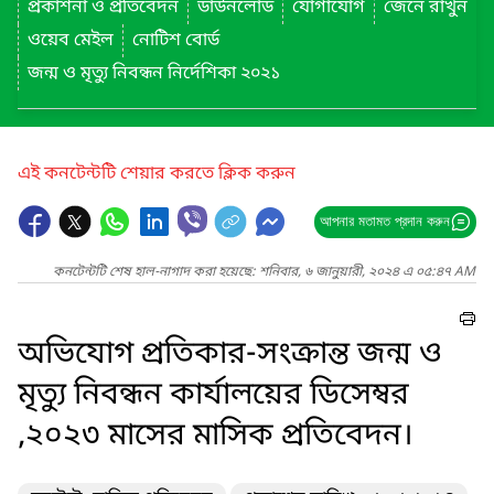
প্রকাশনা ও প্রতিবেদন
ডাউনলোড
যোগাযোগ
জেনে রাখুন
ওয়েব মেইল
নোটিশ বোর্ড
জন্ম ও মৃত্যু নিবন্ধন নির্দেশিকা ২০২১
এই কনটেন্টটি শেয়ার করতে ক্লিক করুন
আপনার মতামত প্রদান করুন
কনটেন্টটি শেষ হাল-নাগাদ করা হয়েছে: শনিবার, ৬ জানুয়ারী, ২০২৪ এ ০৫:৪৭ AM
অভিযোগ প্রতিকার-সংক্রান্ত জন্ম ও
মৃত্যু নিবন্ধন কার্যালয়ের ডিসেম্বর
,২০২৩ মাসের মাসিক প্রতিবেদন।